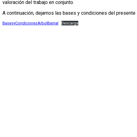
valoración del trabajo en conjunto.
A continuación, dejamos las bases y condiciones del presente
BasesyCondicionesArbolBarrial
Descarga