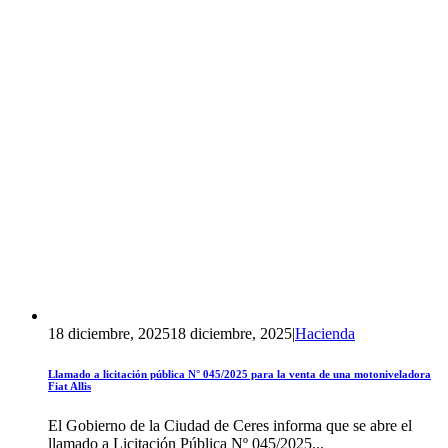
18 diciembre, 2025
18 diciembre, 2025
|
Hacienda
Llamado a licitación pública N° 045/2025 para la venta de una motoniveladora
Fiat Allis
El Gobierno de la Ciudad de Ceres informa que se abre el
llamado a Licitación Pública Nº 045/⁠2025...