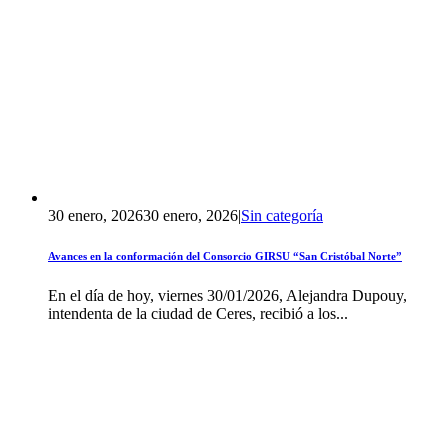
30 enero, 2026
30 enero, 2026
|
Sin categoría
Avances en la conformación del Consorcio GIRSU “San Cristóbal Norte”
En el día de hoy, viernes 30/01/2026, Alejandra Dupouy,
intendenta de la ciudad de Ceres, recibió a los...