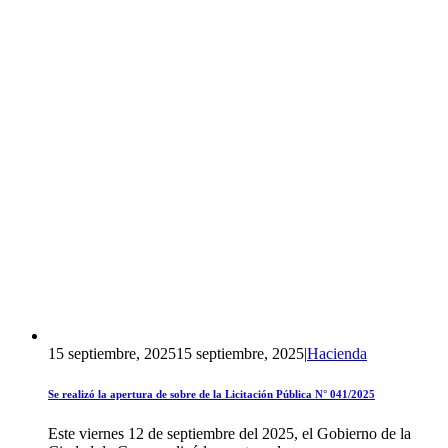
15 septiembre, 2025
15 septiembre, 2025
|
Hacienda
Se realizó la apertura de sobre de la Licitación Pública N° 041/2025
Este viernes 12 de septiembre del 2025, el Gobierno de la