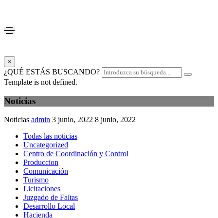
×
¿QUÉ ESTÁS BUSCANDO?
Template is not defined.
Noticias
Noticias
admin
3 junio, 2022
8 junio, 2022
Todas las noticias
Uncategorized
Centro de Coordinación y Control
Produccion
Comunicación
Turismo
Licitaciones
Juzgado de Faltas
Desarrollo Local
Hacienda