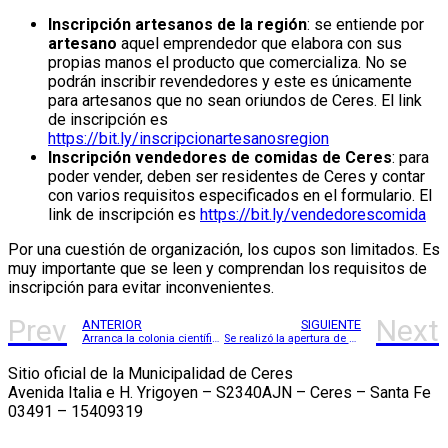
Inscripción artesanos de la región
: se entiende por
artesano
aquel emprendedor que elabora con sus
propias manos el producto que comercializa. No se
podrán inscribir revendedores y este es únicamente
para artesanos que no sean oriundos de Ceres. El link
de inscripción es
https://bit.ly/inscripcionartesanosregion
Inscripción vendedores de comidas de Ceres
: para
poder vender, deben ser residentes de Ceres y contar
con varios requisitos especificados en el formulario. El
link de inscripción es
https://bit.ly/vendedorescomida
Por una cuestión de organización, los cupos son limitados. Es
muy importante que se leen y comprendan los requisitos de
inscripción para evitar inconvenientes.
Prev
Next
ANTERIOR
SIGUIENTE
Arranca la colonia científico tecnológica en Ceres
Se realizó la apertura de sobres de la Licitación Pública Nº 020/2023
Sitio oficial de la Municipalidad de Ceres
Avenida Italia e H. Yrigoyen – S2340AJN – Ceres – Santa Fe
03491 – 15409319