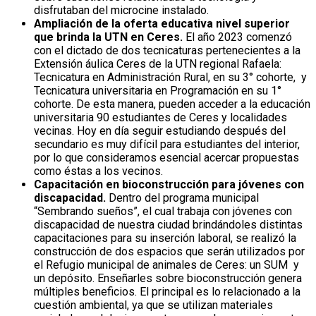
disfrutaban del microcine instalado.
Ampliación de la oferta educativa nivel superior
que brinda la UTN en Ceres.
El año 2023 comenzó
con el dictado de dos tecnicaturas pertenecientes a la
Extensión áulica Ceres de la UTN regional Rafaela:
Tecnicatura en Administración Rural, en su 3° cohorte, y
Tecnicatura universitaria en Programación en su 1°
cohorte. De esta manera, pueden acceder a la educación
universitaria 90 estudiantes de Ceres y localidades
vecinas. Hoy en día seguir estudiando después del
secundario es muy difícil para estudiantes del interior,
por lo que consideramos esencial acercar propuestas
como éstas a los vecinos.
Capacitación en bioconstrucción para jóvenes con
discapacidad.
Dentro del programa municipal
“Sembrando sueños”, el cual trabaja con jóvenes con
discapacidad de nuestra ciudad brindándoles distintas
capacitaciones para su inserción laboral, se realizó la
construcción de dos espacios que serán utilizados por
el Refugio municipal de animales de Ceres: un SUM y
un depósito. Enseñarles sobre bioconstrucción genera
múltiples beneficios. El principal es lo relacionado a la
cuestión ambiental, ya que se utilizan materiales