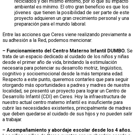
reciclados y del mismo entorno, por lo que su impacto
ambiental es mínimo. El otro gran beneficio es que los
jóvenes que tienen la posibilidad de ser parte de este
proyecto adquieren un gran crecimiento personal y una
preparación para el mundo laboral.
Entre las acciones que Ceres viene realizando previamente a
su adhesión a la Red, podemos mencionar:
– Funcionamiento del Centro Materno Infantil DUMBO.
Se
trata de un espacio dedicado al cuidado de los niños y niñas
desde el primer año de vida, brindando la estimulación
necesaria para potenciar su desarrollo motriz, lingüístico,
cognitivo y socioemocional desde la más temprana edad.
Respecto a este punto, queremos contarles que para seguir
otorgando más oportunidades a padres y madres de nuestra
localidad, se presentó un proyecto para lograr un Centro de
Desarrollo Infantil (CDI) en Ceres. Hoy la infraestructura de
nuestro actual centro materno infantil es insuficiente para
cubrir las necesidades existentes, principalmente de madres
que deben quedarse al cuidado de sus hijos y no pueden salir
a trabajar.
– Acompañamiento y abordaje escolar desde los 4 años.