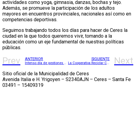
actividades como yoga, gimnasia, danzas, bochas y tejo.
Además, se promueve la participación de los adultos
mayores en encuentros provinciales, nacionales así como en
competencias deportivas.
Seguimos trabajando todos los días para hacer de Ceres la
ciudad en la que todos queremos vivir, tomando a la
educación como un eje fundamental de nuestras políticas
públicas.
Prev
Next
ANTERIOR
SIGUIENTE
Intenso día de gestiones en Santa Fe
La Cooperativa Reciclar Ceres cuenta con su estatuto legal
Sitio oficial de la Municipalidad de Ceres
Avenida Italia e H. Yrigoyen – S2340AJN – Ceres – Santa Fe
03491 – 15409319