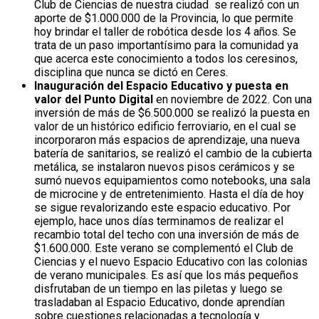
Club de Ciencias de nuestra ciudad se realizó con un
aporte de $1.000.000 de la Provincia, lo que permite
hoy brindar el taller de robótica desde los 4 años. Se
trata de un paso importantísimo para la comunidad ya
que acerca este conocimiento a todos los ceresinos,
disciplina que nunca se dictó en Ceres.
Inauguración del Espacio Educativo y puesta en
valor del Punto Digital
en noviembre de 2022. Con una
inversión de más de $6.500.000 se realizó la puesta en
valor de un histórico edificio ferroviario, en el cual se
incorporaron más espacios de aprendizaje, una nueva
batería de sanitarios, se realizó el cambio de la cubierta
metálica, se instalaron nuevos pisos cerámicos y se
sumó nuevos equipamientos como notebooks, una sala
de microcine y de entretenimiento. Hasta el día de hoy
se sigue revalorizando este espacio educativo. Por
ejemplo, hace unos días terminamos de realizar el
recambio total del techo con una inversión de más de
$1.600.000. Este verano se complementó el Club de
Ciencias y el nuevo Espacio Educativo con las colonias
de verano municipales. Es así que los más pequeños
disfrutaban de un tiempo en las piletas y luego se
trasladaban al Espacio Educativo, donde aprendían
sobre cuestiones relacionadas a tecnología y