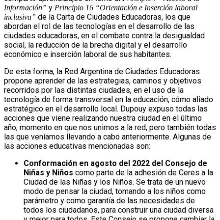
y
Información”
Principio 16 “Orientación e Inserción laboral
de la Carta de Ciudades Educadoras, los que
inclusiva”
abordan el rol de las tecnologías en el desarrollo de las
ciudades educadoras, en el combate contra la desigualdad
social, la reducción de la brecha digital y el desarrollo
económico e inserción laboral de sus habitantes.
De esta forma, la Red Argentina de Ciudades Educadoras
propone aprender de las estrategias, caminos y objetivos
recorridos por las distintas ciudades, en el uso de la
tecnología de forma transversal en la educación, cómo aliado
estratégico en el desarrollo local. Dupouy expuso todas las
acciones que viene realizando nuestra ciudad en el último
año, momento en que nos unimos a la red, pero también todas
las que veníamos llevando a cabo anteriormente. Algunas de
las acciones educativas mencionadas son:
Conformación en agosto del 2022 del Consejo de
Niñas y Niños
como parte de la adhesión de Ceres a la
Ciudad de las Niñas y los Niños. Se trata de un nuevo
modo de pensar la ciudad, tomando a los niños como
parámetro y como garantía de las necesidades de
todos los ciudadanos, para construir una ciudad diversa
y mejor para todos. Este Consejo se propone cambiar la