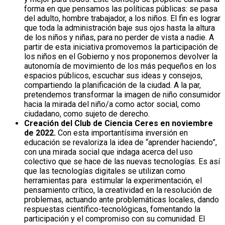
forma en que pensamos las políticas públicas: se pasa
del adulto, hombre trabajador, a los niños. El fin es lograr
que toda la administración baje sus ojos hasta la altura
de los niños y niñas, para no perder de vista a nadie. A
partir de esta iniciativa promovemos la participación de
los niños en el Gobierno y nos proponemos devolver la
autonomía de movimiento de los más pequeños en los
espacios públicos, escuchar sus ideas y consejos,
compartiendo la planificación de la ciudad. A la par,
pretendemos transformar la imagen de niño consumidor
hacia la mirada del niño/a como actor social, como
ciudadano, como sujeto de derecho.
Creación del Club de Ciencia Ceres en noviembre
de 2022.
Con esta importantísima inversión en
educación se revaloriza la idea de “aprender haciendo”,
con una mirada social que indaga acerca del uso
colectivo que se hace de las nuevas tecnologías. Es así
que las tecnologías digitales se utilizan como
herramientas para estimular la experimentación, el
pensamiento crítico, la creatividad en la resolución de
problemas, actuando ante problemáticas locales, dando
respuestas científico-tecnológicas, fomentando la
participación y el compromiso con su comunidad. El