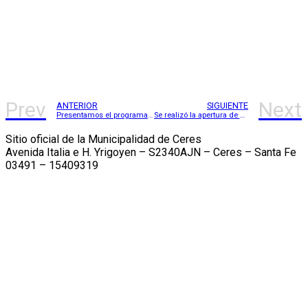
Prev
Next
ANTERIOR
SIGUIENTE
Presentamos el programa “Comercio en alerta”
Se realizó la apertura de sobre de la Licitación Pública N° 039/2025
Sitio oficial de la Municipalidad de Ceres
Avenida Italia e H. Yrigoyen – S2340AJN – Ceres – Santa Fe
03491 – 15409319