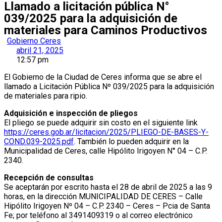
Llamado a licitación pública N°
039/2025 para la adquisición de
materiales para Caminos Productivos
Gobierno Ceres
abril 21, 2025
12:57 pm
El Gobierno de la Ciudad de Ceres informa que se abre el
llamado a Licitación Pública Nº 039/⁠2025 para la adquisición
de materiales para ripio.
Adquisición e inspección de pliegos
El pliego se puede adquirir sin costo en el siguiente link
https://ceres.gob.ar/licitacion/2025/PLIEGO-DE-BASES-Y-
COND.039-2025.pdf
. También lo pueden adquirir en la
Municipalidad de Ceres, calle Hipólito Irigoyen N° 04 – C.P.
2340.
Recepción de consultas
Se aceptarán por escrito hasta el 28 de abril de 2025 a las 9
horas, en la dirección MUNICIPALIDAD DE CERES – Calle
Hipólito Irigoyen Nº 04 – C.P. 2340 – Ceres – Pcia de Santa
Fe; por teléfono al 3491409319 o al correo electrónico