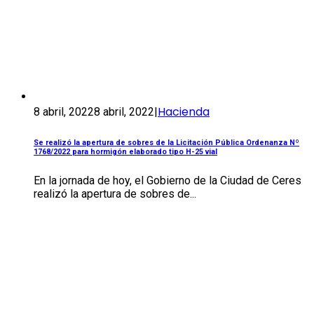
Hacienda
8 abril, 2022
8 abril, 2022
|
Se realizó la apertura de sobres de la Licitación Pública Ordenanza Nº
1768/2022 para hormigón elaborado tipo H-25 vial
En la jornada de hoy, el Gobierno de la Ciudad de Ceres
realizó la apertura de sobres de...