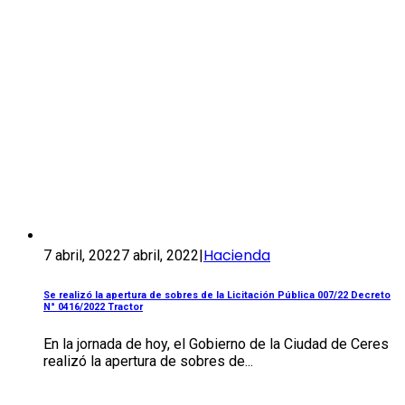
Hacienda
7 abril, 2022
7 abril, 2022
|
Se realizó la apertura de sobres de la Licitación Pública 007/22 Decreto
N° 0416/2022 Tractor
En la jornada de hoy, el Gobierno de la Ciudad de Ceres
realizó la apertura de sobres de...