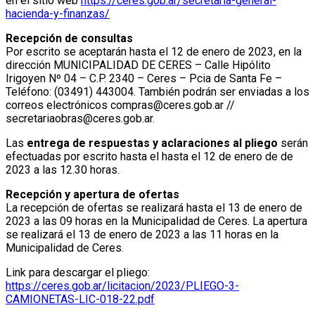
en el sitio web
https://ceres.gob.ar/secretaria-general-
hacienda-y-finanzas/
Recepción de consultas
Por escrito se aceptarán hasta el 12 de enero de 2023, en la
dirección MUNICIPALIDAD DE CERES – Calle Hipólito
Irigoyen Nº 04 – C.P. 2340 – Ceres – Pcia de Santa Fe –
Teléfono: (03491) 443004. También podrán ser enviadas a los
correos electrónicos compras@ceres.gob.ar //
secretariaobras@ceres.gob.ar.
Las
entrega de respuestas y aclaraciones al pliego
serán
efectuadas por escrito hasta el hasta el 12 de enero de de
2023 a las 12.30 horas.
Recepción y apertura de ofertas
La recepción de ofertas se realizará hasta el 13 de enero de
2023 a las 09 horas en la Municipalidad de Ceres. La apertura
se realizará el 13 de enero de 2023 a las 11 horas en la
Municipalidad de Ceres.
Link para descargar el pliego:
https://ceres.gob.ar/licitacion/2023/PLIEGO-3-
CAMIONETAS-LIC-018-22.pdf