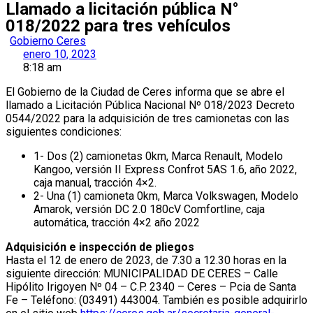
Llamado a licitación pública N°
018/2022 para tres vehículos
Gobierno Ceres
enero 10, 2023
8:18 am
El Gobierno de la Ciudad de Ceres informa que se abre el
llamado a Licitación Pública Nacional Nº 018/⁠2023 Decreto
0544/2022 para la adquisición de tres camionetas con las
siguientes condiciones:
1- Dos (2) camionetas 0km, Marca Renault, Modelo
Kangoo, versión II Express Confrot 5AS 1.6, año 2022,
caja manual, tracción 4×2.
2- Una (1) camioneta 0km, Marca Volkswagen, Modelo
Amarok, versión DC 2.0 180cV Comfortline, caja
automática, tracción 4×2 año 2022
Adquisición e inspección de pliegos
Hasta el 12 de enero de 2023, de 7.30 a 12.30 horas en la
siguiente dirección: MUNICIPALIDAD DE CERES – Calle
Hipólito Irigoyen Nº 04 – C.P. 2340 – Ceres – Pcia de Santa
Fe – Teléfono: (03491) 443004. También es posible adquirirlo