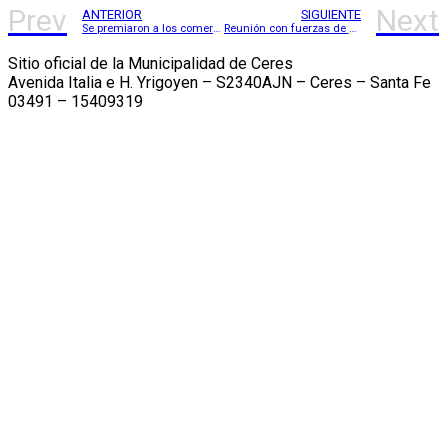
Prev
Next
ANTERIOR
SIGUIENTE
Se premiaron a los comercios ganadores del concurso “Vidriera Navideña 2022”
Reunión con fuerzas de seguridad
Sitio oficial de la Municipalidad de Ceres
Avenida Italia e H. Yrigoyen – S2340AJN – Ceres – Santa Fe
03491 – 15409319