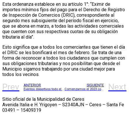
Esta ordenanza establece en su artículo 1°: “Eximir de
importes mínimos fijos del pago para el Derecho de Registro
de Inspección de Comercios (DRIC), correspondiente al
segundo mes subsiguiente del período fiscal en ejercicio,
que se abona en marzo, a todas las actividades comerciales
que cuenten con sus respectivas cuotas de su obligación
tributaria al día”.
Esto significa que a todos los comerciantes que tienen el día
el DRIC se les bonificará el mes de febrero. Se trata de una
forma de reconocer a todos los ciudadanos que cumplen con
sus obligaciones tributarias y nos posibilitan que desde el
Municipio sigamos trabajando por una ciudad mejor para
todos los vecinos.
Prev
Next
ANTERIOR
SIGUIENTE
Eventos deportivos todo el verano
Comenzamos el 2023 con un aquatlón
Sitio oficial de la Municipalidad de Ceres
Avenida Italia e H. Yrigoyen – S2340AJN – Ceres – Santa Fe
03491 – 15409319