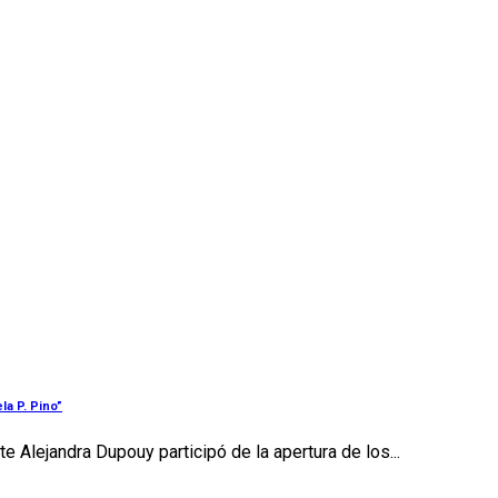
la P. Pino”
e Alejandra Dupouy participó de la apertura de los...