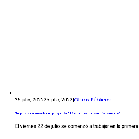
Obras Públicas
25 julio, 2022
25 julio, 2022
|
Se puso en marcha el proyecto “16 cuadras de cordón cuneta”
El viernes 22 de julio se comenzó a trabajar en la primera 