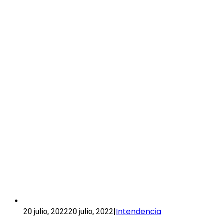
Intendencia
20 julio, 2022
20 julio, 2022
|