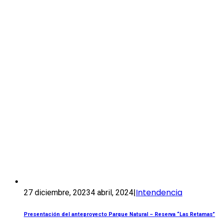
Intendencia
27 diciembre, 2023
4 abril, 2024
|
Presentación del anteproyecto Parque Natural – Reserva “Las Retamas”