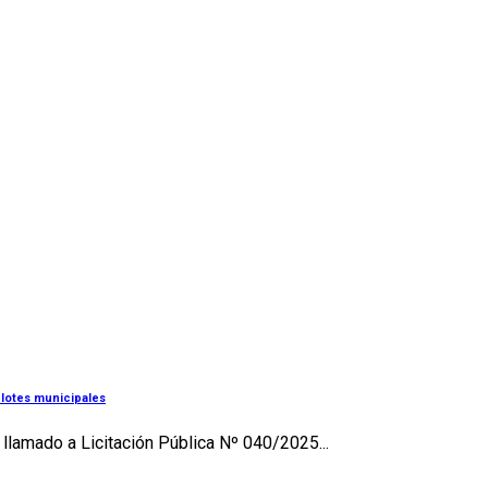
4 lotes municipales
llamado a Licitación Pública Nº 040/⁠2025...