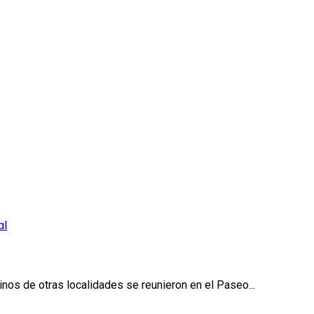
al
os de otras localidades se reunieron en el Paseo...