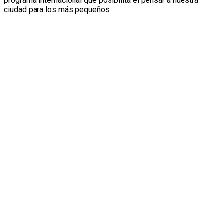
programa internacional que posibilita el pensar a nuestra
ciudad para los más pequeños.