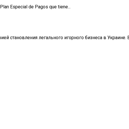
Plan Especial de Pagos que tiene...
ией становления легального игорного бизнеса в Украине. В 