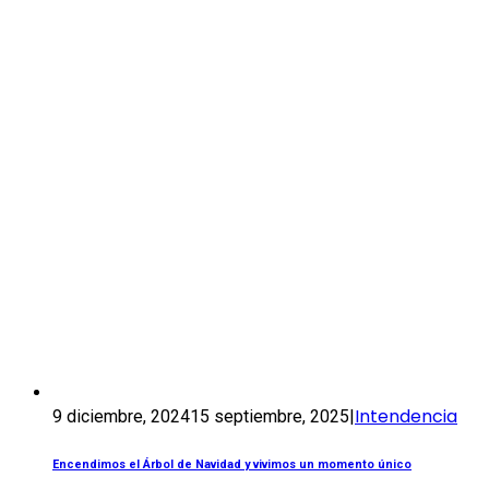
Intendencia
9 diciembre, 2024
15 septiembre, 2025
|
Encendimos el Árbol de Navidad y vivimos un momento único