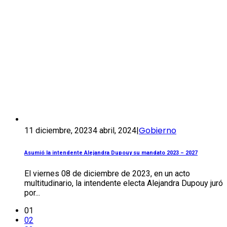
Gobierno
11 diciembre, 2023
4 abril, 2024
|
Asumió la intendente Alejandra Dupouy su mandato 2023 – 2027
El viernes 08 de diciembre de 2023, en un acto
multitudinario, la intendente electa Alejandra Dupouy juró
por...
01
02