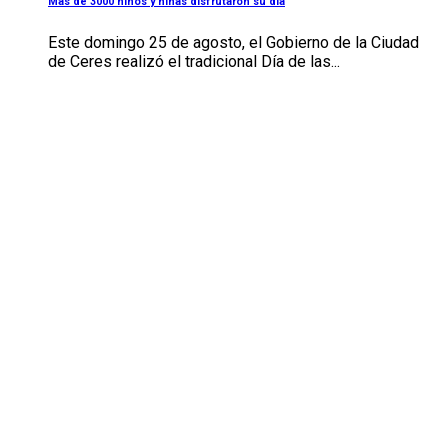
Más de 3000 niños y niñas disfrutaron su día
Este domingo 25 de agosto, el Gobierno de la Ciudad
de Ceres realizó el tradicional Día de las...