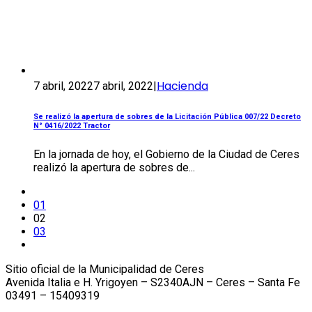
Hacienda
7 abril, 2022
7 abril, 2022
|
Se realizó la apertura de sobres de la Licitación Pública 007/22 Decreto
N° 0416/2022 Tractor
En la jornada de hoy, el Gobierno de la Ciudad de Ceres
realizó la apertura de sobres de...
01
02
03
Sitio oficial de la Municipalidad de Ceres
Avenida Italia e H. Yrigoyen – S2340AJN – Ceres – Santa Fe
03491 – 15409319