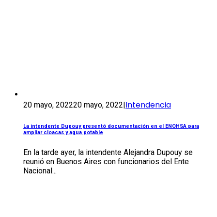
Intendencia
20 mayo, 2022
20 mayo, 2022
|
La intendente Dupouy presentó documentación en el ENOHSA para
ampliar cloacas y agua potable
En la tarde ayer, la intendente Alejandra Dupouy se
reunió en Buenos Aires con funcionarios del Ente
Nacional...