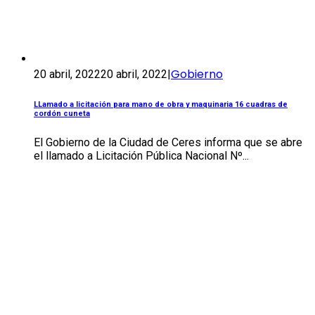
Gobierno
20 abril, 2022
20 abril, 2022
|
LLamado a licitación para mano de obra y maquinaria 16 cuadras de
cordón cuneta
El Gobierno de la Ciudad de Ceres informa que se abre
el llamado a Licitación Pública Nacional Nº...