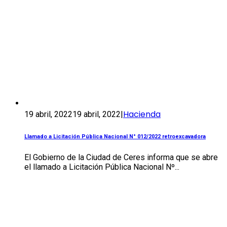
Hacienda
19 abril, 2022
19 abril, 2022
|
Llamado a Licitación Pública Nacional N° 012/2022 retroexcavadora
El Gobierno de la Ciudad de Ceres informa que se abre
el llamado a Licitación Pública Nacional Nº...