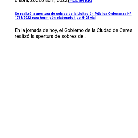
Hacienda
8 abril, 2022
8 abril, 2022
|
Se realizó la apertura de sobres de la Licitación Pública Ordenanza Nº
1768/2022 para hormigón elaborado tipo H-25 vial
En la jornada de hoy, el Gobierno de la Ciudad de Ceres
realizó la apertura de sobres de...