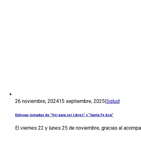
Salud
26 noviembre, 2024
15 septiembre, 2025
|
Exitosas jornadas de “Ver para ser Libres” y “Santa Fe Acá”
El viernes 22 y lunes 25 de noviembre, gracias al acompañ